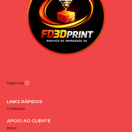
Siga-nos
LINKS RÁPIDOS
Contacto
APOIO AO CLIENTE
Início