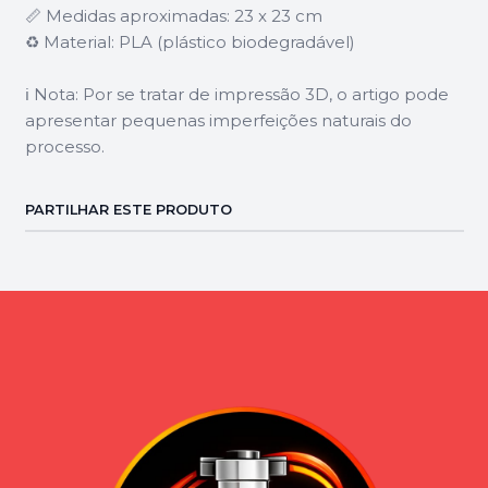
📏 Medidas aproximadas: 23 x 23 cm
♻️ Material: PLA (plástico biodegradável)
ℹ️ Nota: Por se tratar de impressão 3D, o artigo pode
apresentar pequenas imperfeições naturais do
processo.
PARTILHAR ESTE PRODUTO