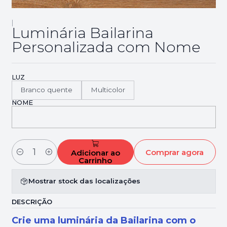
|
Luminária Bailarina
Personalizada com Nome
LUZ
Branco quente
Multicolor
NOME
Comprar agora
Adicionar ao
Quantidade
Carrinho
Mostrar stock das localizações
DESCRIÇÃO
Crie uma luminária da Bailarina com o