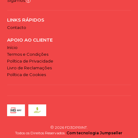
Siga-nos
LINKS RÁPIDOS
Contacto
APOIO AO CLIENTE
Início
Termos e Condições
Política de Privacidade
Livro de Reclamações
Política de Cookies
2026 FD3DPRINT.
Todos os Direitos Reservados.
Com tecnologia Jumpseller
.