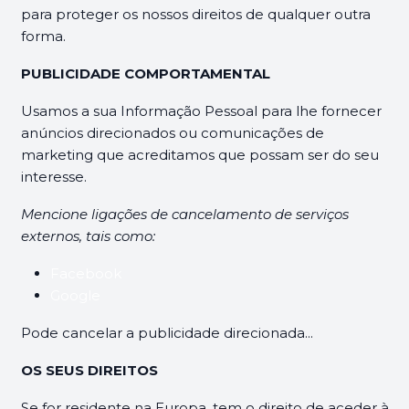
para proteger os nossos direitos de qualquer outra
forma.
PUBLICIDADE COMPORTAMENTAL
Usamos a sua Informação Pessoal para lhe fornecer
anúncios direcionados ou comunicações de
marketing que acreditamos que possam ser do seu
interesse.
Mencione ligações de cancelamento de serviços
externos, tais como:
Facebook
Google
Pode cancelar a publicidade direcionada...
OS SEUS DIREITOS
Se for residente na Europa, tem o direito de aceder à