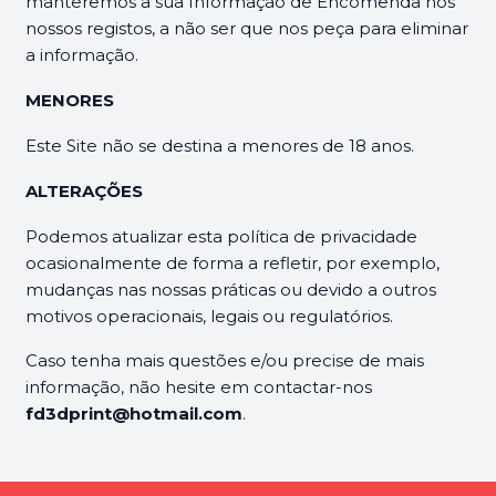
manteremos a sua Informação de Encomenda nos
nossos registos, a não ser que nos peça para eliminar
a informação.
MENORES
Este Site não se destina a menores de 18 anos.
ALTERAÇÕES
Podemos atualizar esta política de privacidade
ocasionalmente de forma a refletir, por exemplo,
mudanças nas nossas práticas ou devido a outros
motivos operacionais, legais ou regulatórios.
Caso tenha mais questões e/ou precise de mais
informação, não hesite em contactar-nos
fd3dprint@hotmail.com
.