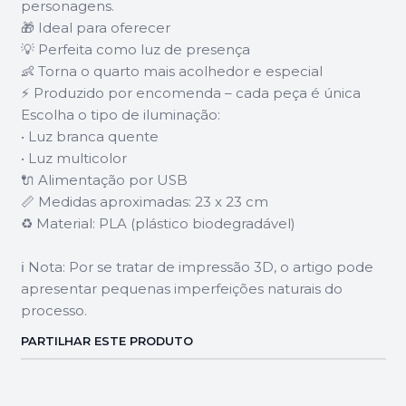
personagens.
🎁 Ideal para oferecer
💡 Perfeita como luz de presença
👶 Torna o quarto mais acolhedor e especial
⚡ Produzido por encomenda – cada peça é única
Escolha o tipo de iluminação:
• Luz branca quente
• Luz multicolor
🔌 Alimentação por USB
📏 Medidas aproximadas: 23 x 23 cm
♻️ Material: PLA (plástico biodegradável)
ℹ️ Nota: Por se tratar de impressão 3D, o artigo pode
apresentar pequenas imperfeições naturais do
processo.
PARTILHAR ESTE PRODUTO