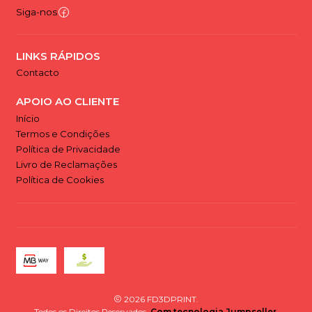
Siga-nos
LINKS RÁPIDOS
Contacto
APOIO AO CLIENTE
Início
Termos e Condições
Política de Privacidade
Livro de Reclamações
Política de Cookies
2026 FD3DPRINT.
Todos os Direitos Reservados.
Com tecnologia Jumpseller
.