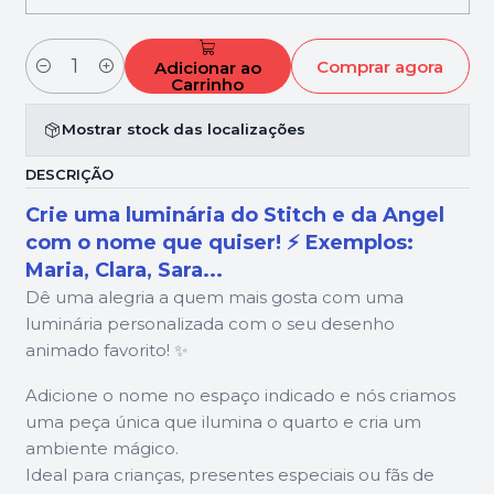
Comprar agora
Adicionar ao
Quantidade
Carrinho
Mostrar stock das localizações
DESCRIÇÃO
Crie uma luminária do Stitch e da Angel
com o nome que quiser! ⚡ Exemplos:
Maria, Clara, Sara...
Dê uma alegria a quem mais gosta com uma
luminária personalizada com o seu desenho
animado favorito! ✨
Adicione o nome no espaço indicado e nós criamos
uma peça única que ilumina o quarto e cria um
ambiente mágico.
Ideal para crianças, presentes especiais ou fãs de