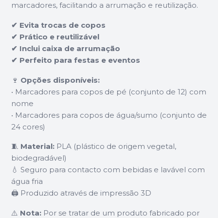
marcadores, facilitando a arrumação e reutilização.
✔ Evita trocas de copos
✔ Prático e reutilizável
✔ Inclui caixa de arrumação
✔ Perfeito para festas e eventos
🍷
Opções disponíveis:
• Marcadores para copos de pé (conjunto de 12) com
nome
• Marcadores para copos de água/sumo (conjunto de
24 cores)
🧵
Material:
PLA (plástico de origem vegetal,
biodegradável)
💧 Seguro para contacto com bebidas e lavável com
água fria
🖨️ Produzido através de impressão 3D
⚠️
Nota:
Por se tratar de um produto fabricado por