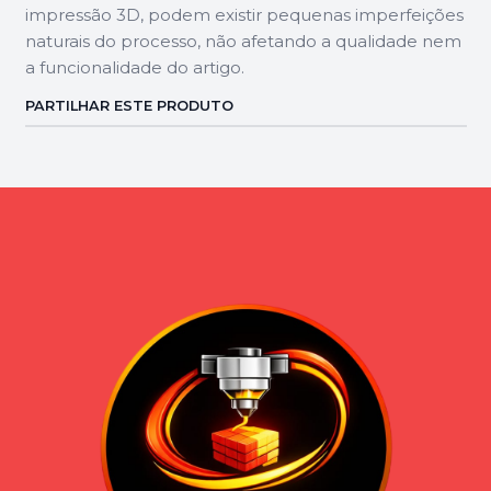
impressão 3D, podem existir pequenas imperfeições
naturais do processo, não afetando a qualidade nem
a funcionalidade do artigo.
PARTILHAR ESTE PRODUTO