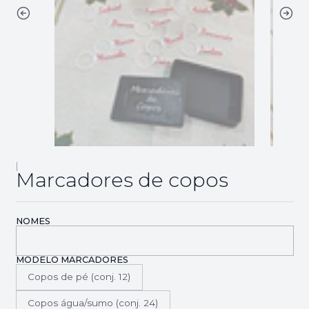
|
Marcadores de copos
NOMES
MODELO MARCADORES
Copos de pé (conj. 12)
Copos água/sumo (conj. 24)