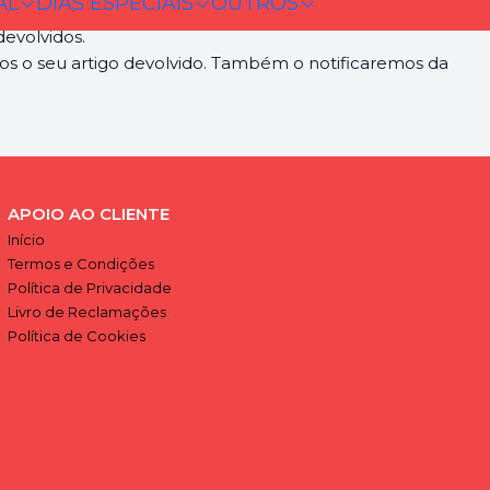
AL
DIAS ESPECIAIS
OUTROS
evolvidos.
os o seu artigo devolvido. Também o notificaremos da
APOIO AO CLIENTE
Início
Termos e Condições
Política de Privacidade
Livro de Reclamações
Política de Cookies